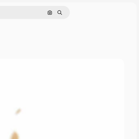
Pesquisar por imagem
Buscar