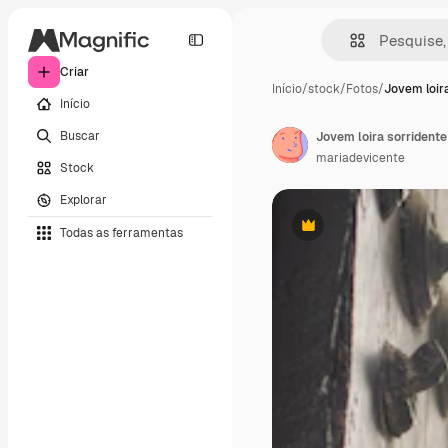
Criar
Início
/
stock
/
Fotos
/
Jovem loir
Início
Buscar
mariadevicente
Stock
Explorar
Todas as ferramentas
Premium