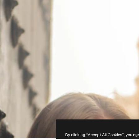
By clicking “Accept All Cookies”, you ag