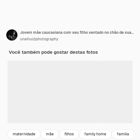
Jovem mãe caucasiana com seu filho sentado no chão de sua casa
unaihuiziphotography
Você também pode gostar destas fotos
maternidade
mãe
filhos
family home
familia