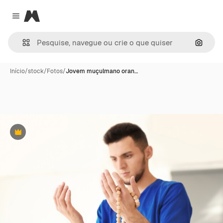
Magnific
Close menu
Pesqui
Início
/
stock
/
Fotos
/
Jovem muçulmano oran…
Premium