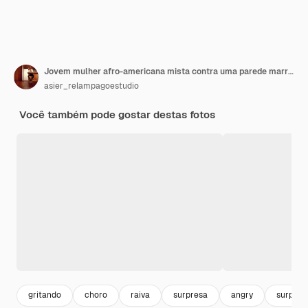
Jovem mulher afro-americana mista contra uma parede marrom, gritando para um espaço de cópia
asier_relampagoestudio
Você também pode gostar destas fotos
gritando
choro
raiva
surpresa
angry
surprise