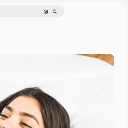
Pesquisar por imagem
Buscar