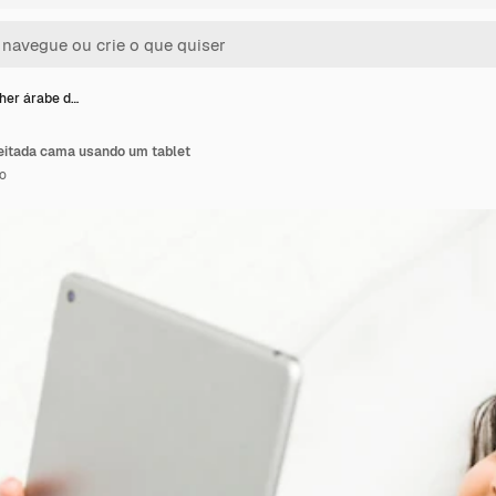
her árabe d…
eitada cama usando um tablet
o