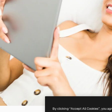
By clicking “Accept All Cookies”, you ag