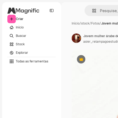
Criar
Início
/
stock
/
Fotos
/
Jovem mul
Início
Buscar
Jovem mulher árabe d
asier_relampagoestudi
Stock
Explorar
Todas as ferramentas
Premium