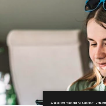
By clicking “Accept All Cookies”, you ag