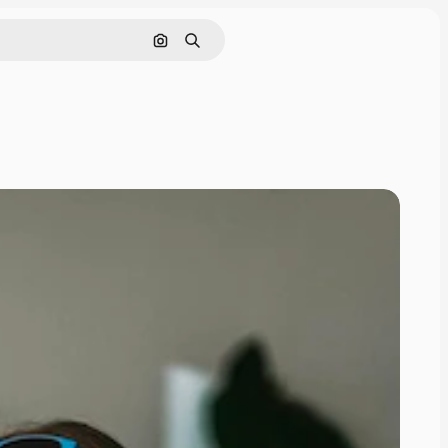
Pesquisar por imagem
Buscar