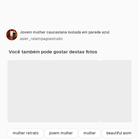
Jovem mulher caucasiana isolada em parede azul
asier_relampagoestudio
Você também pode gostar destas fotos
mulher retrato
jovem mulher
mulher
beautiful woman