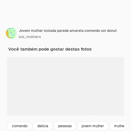
Jovem mulher isolada parede amarela comendo um donut
luis_molinero
Você também pode gostar destas fotos
comendo
delicia
pessoas
jovem mulher
mulher