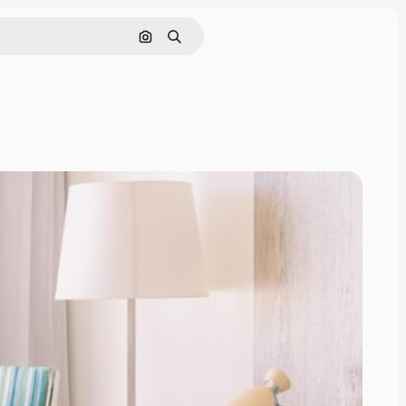
Pesquisar por imagem
Buscar