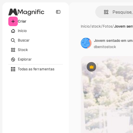
Criar
Início
/
stock
/
Fotos
/
Jovem sen
Início
Buscar
dbenitostock
Stock
Explorar
Todas as ferramentas
Premium