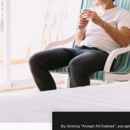
By clicking “Accept All Cookies”, you ag