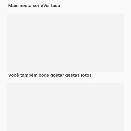
Mais nesta série
Ver tudo
Você também pode gostar destas fotos