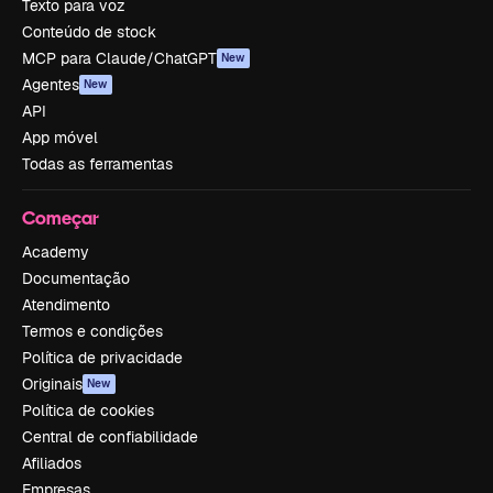
Texto para voz
Conteúdo de stock
MCP para Claude/ChatGPT
New
Agentes
New
API
App móvel
Todas as ferramentas
Começar
Academy
Documentação
Atendimento
Termos e condições
Política de privacidade
Originais
New
Política de cookies
Central de confiabilidade
Afiliados
Empresas