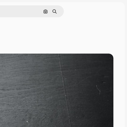
Pesquisar por imagem
Buscar