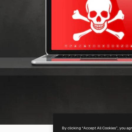
By clicking “Accept All Cookies”, you ag