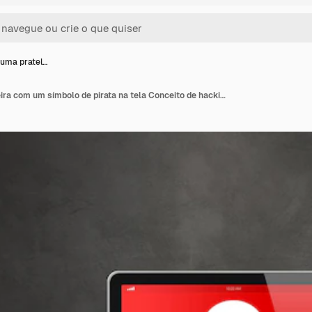
uma pratel…
Laptop em uma prateleira com um símbolo de pirata na tela Conceito de hacking