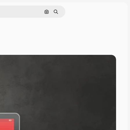
Pesquisar por imagem
Buscar