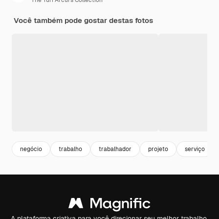
The Yuri Arcurs Collection
Você também pode gostar destas fotos
negócio
trabalho
trabalhador
projeto
serviço
A plataforma criativa para você direcionar seu melhor trabalho.