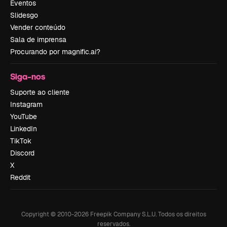
Eventos
Slidesgo
Vender conteúdo
Sala de imprensa
Procurando por magnific.ai?
Siga-nos
Suporte ao cliente
Instagram
YouTube
LinkedIn
TikTok
Discord
X
Reddit
Copyright © 2010-
2026
Freepik Company S.L.U.
Todos os direitos
reservados
.