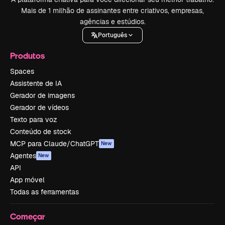
Mais de 1 milhão de assinantes entre criativos, empresas,
agências e estúdios.
Português
Produtos
Spaces
Assistente de IA
Gerador de imagens
Gerador de vídeos
Texto para voz
Conteúdo de stock
MCP para Claude/ChatGPT
New
Agentes
New
API
App móvel
Todas as ferramentas
Começar