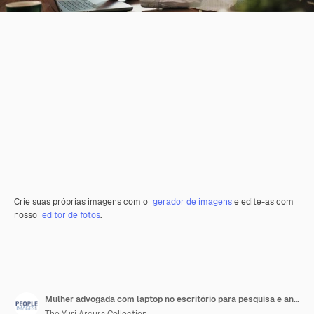
Crie suas próprias imagens com o
gerador de imagens
e edite-as com
nosso
editor de fotos
.
Mulher advogada com laptop no escritório para pesquisa e análise de casos. Sorriso de assistência jurídica e relatório online para oportunidade com advogado em escritório de advocacia, lendo legislação.