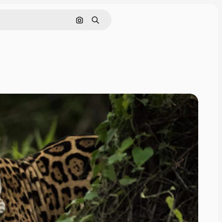
Pesquisar por imagem
Buscar