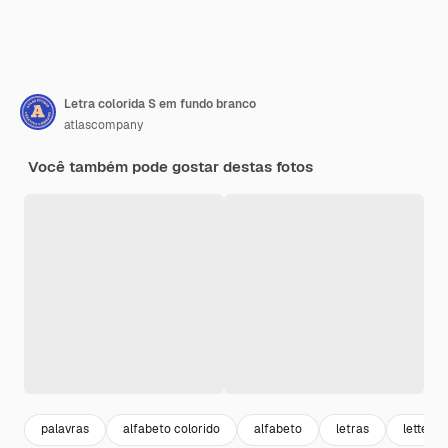
Letra colorida S em fundo branco
atlascompany
Você também pode gostar destas fotos
palavras
alfabeto colorido
alfabeto
letras
letter