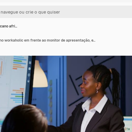
cano afri…
Líder americano africano workaholic em frente ao monitor de apresentação, explicando o pr ...