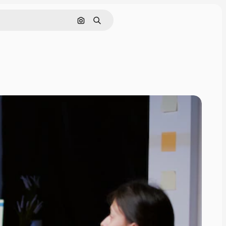
Pesquisar por imagem
Buscar