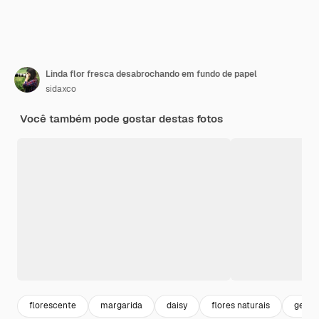
Linda flor fresca desabrochando em fundo de papel
sidaxco
Você também pode gostar destas fotos
florescente
margarida
daisy
flores naturais
gerbe