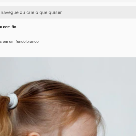
ta com flo…
es em um fundo branco