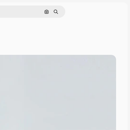
Pesquisar por imagem
Buscar