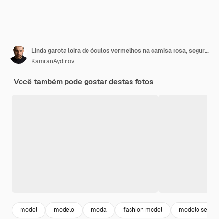
Linda garota loira de óculos vermelhos na camisa rosa, segurando a cabeça com o grande sorriso
KamranAydinov
Você também pode gostar destas fotos
model
modelo
moda
fashion model
modelo sexy