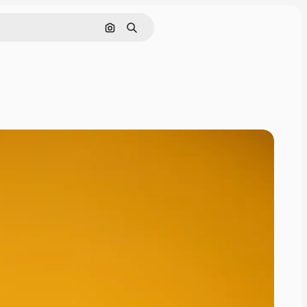
Pesquisar por imagem
Buscar