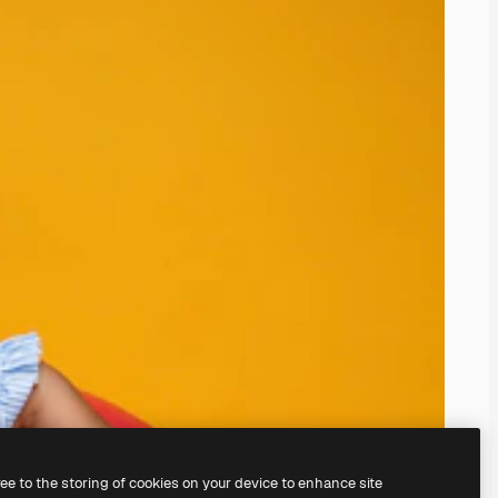
ree to the storing of cookies on your device to enhance site