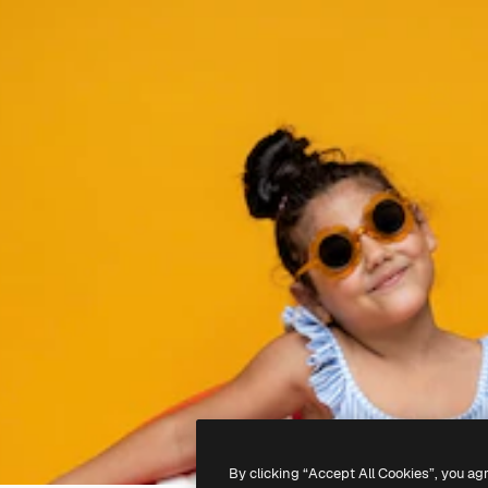
By clicking “Accept All Cookies”, you ag