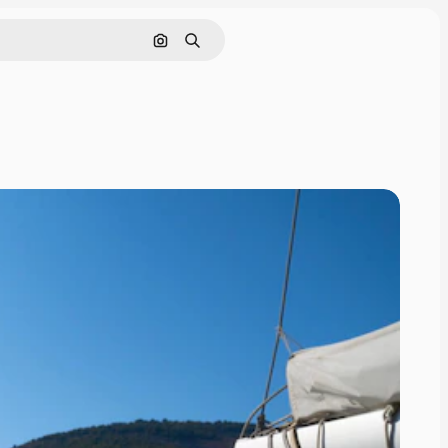
Pesquisar por imagem
Buscar