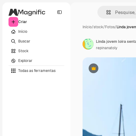
Criar
Início
/
stock
/
Fotos
/
Linda jovem
Início
Buscar
repinanatoly
Stock
Explorar
Todas as ferramentas
Premium