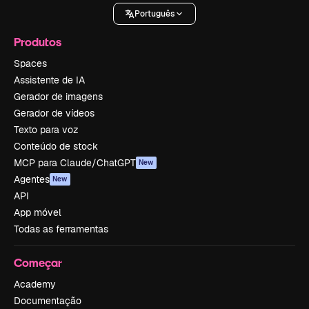
Português
Produtos
Spaces
Assistente de IA
Gerador de imagens
Gerador de vídeos
Texto para voz
Conteúdo de stock
MCP para Claude/ChatGPT
New
Agentes
New
API
App móvel
Todas as ferramentas
Começar
Academy
Documentação