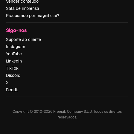
Vender conteúdo
Sala de imprensa
Procurando por magnific.ai?
Siga-nos
Suporte ao cliente
Instagram
YouTube
LinkedIn
TikTok
Discord
X
Reddit
Copyright © 2010-
2026
Freepik Company S.L.U.
Todos os direitos
reservados
.