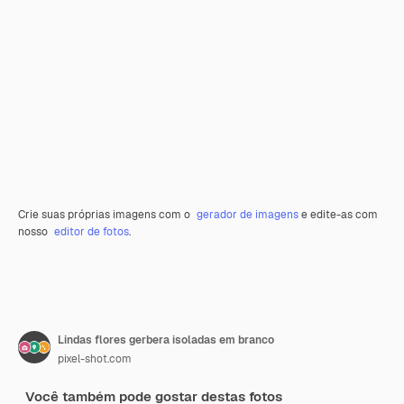
Crie suas próprias imagens com o
gerador de imagens
e edite-as com
nosso
editor de fotos
.
Lindas flores gerbera isoladas em branco
pixel-shot.com
Você também pode gostar destas fotos