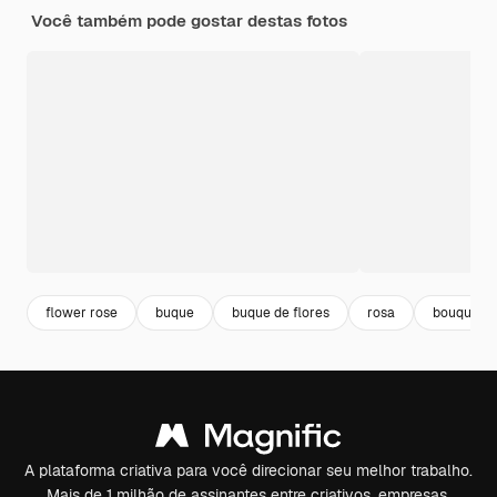
Você também pode gostar destas fotos
flower rose
buque
buque de flores
rosa
bouquet
A plataforma criativa para você direcionar seu melhor trabalho.
Mais de 1 milhão de assinantes entre criativos, empresas,