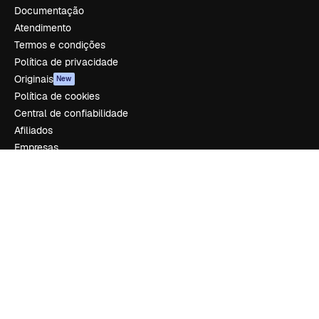
Documentação
Atendimento
Termos e condições
Política de privacidade
Originais
New
Política de cookies
Central de confiabilidade
Afiliados
Empresas
Empresa
Preços
Sobre nós
Reviews
Emprego
Tendências de pesquisa
Blog
Eventos