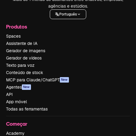
agências e estúdios.
Português
Produtos
Spaces
Assistente de IA
Gerador de imagens
Gerador de vídeos
Texto para voz
Conteúdo de stock
MCP para Claude/ChatGPT
New
Agentes
New
API
App móvel
Todas as ferramentas
Começar
Academy