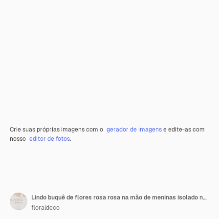
Crie suas próprias imagens com o
gerador de imagens
e edite-as com
nosso
editor de fotos
.
Lindo buquê de flores rosa rosa na mão de meninas isolado no fundo branco. Camada plana, vista superior
floraldeco