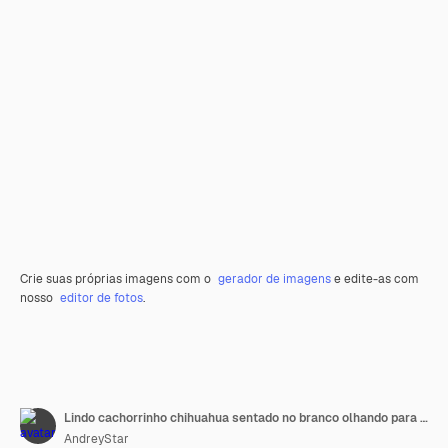
Crie suas próprias imagens com o
gerador de imagens
e edite-as com
nosso
editor de fotos
.
Lindo cachorrinho chihuahua sentado no branco olhando para a câmera isolada
AndreyStar