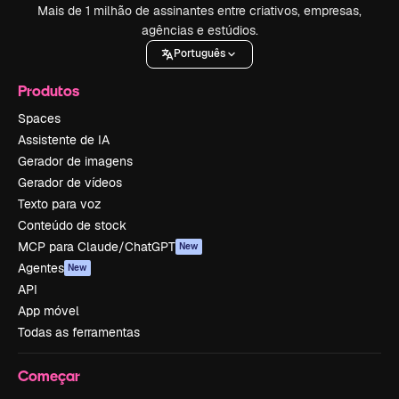
Mais de 1 milhão de assinantes entre criativos, empresas,
agências e estúdios.
Português
Produtos
Spaces
Assistente de IA
Gerador de imagens
Gerador de vídeos
Texto para voz
Conteúdo de stock
MCP para Claude/ChatGPT
New
Agentes
New
API
App móvel
Todas as ferramentas
Começar