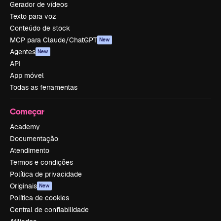
Gerador de vídeos
Texto para voz
Conteúdo de stock
MCP para Claude/ChatGPT
New
Agentes
New
API
App móvel
Todas as ferramentas
Começar
Academy
Documentação
Atendimento
Termos e condições
Política de privacidade
Originais
New
Política de cookies
Central de confiabilidade