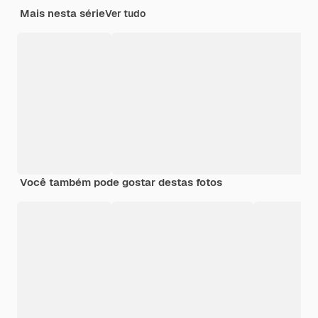
Mais nesta série
Ver tudo
Você também pode gostar destas fotos