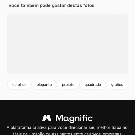
Você também pode gostar destas fotos
estético
elegante
projeto
quadrado
gráfico
A plataforma criativa para você direcionar seu melhor trabalho.
Mais de 1 milhão de assinantes entre criativos, empresas,