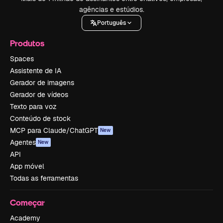
agências e estúdios.
Português
Produtos
Spaces
Assistente de IA
Gerador de imagens
Gerador de vídeos
Texto para voz
Conteúdo de stock
MCP para Claude/ChatGPT
New
Agentes
New
API
App móvel
Todas as ferramentas
Começar
Academy