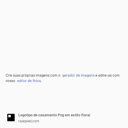
Crie suas próprias imagens com o
gerador de imagens
e edite-as com
nosso
editor de fotos
.
Logotipo de casamento Png em estilo floral
rawpixel.com