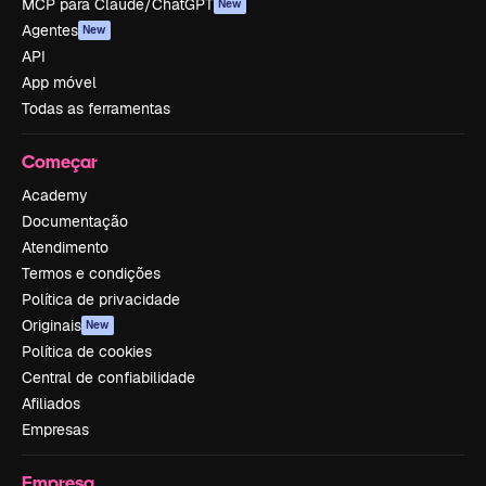
MCP para Claude/ChatGPT
New
Agentes
New
API
App móvel
Todas as ferramentas
Começar
Academy
Documentação
Atendimento
Termos e condições
Política de privacidade
Originais
New
Política de cookies
Central de confiabilidade
Afiliados
Empresas
Empresa