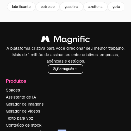
lubrificante
petroleo
gasolina
azeitona
gota
A plataforma criativa para você direcionar seu melhor trabalho.
Mais de 1 milhão de assinantes entre criativos, empresas,
agências e estúdios.
Português
Produtos
Spaces
Assistente de IA
Gerador de imagens
Gerador de vídeos
Texto para voz
Conteúdo de stock