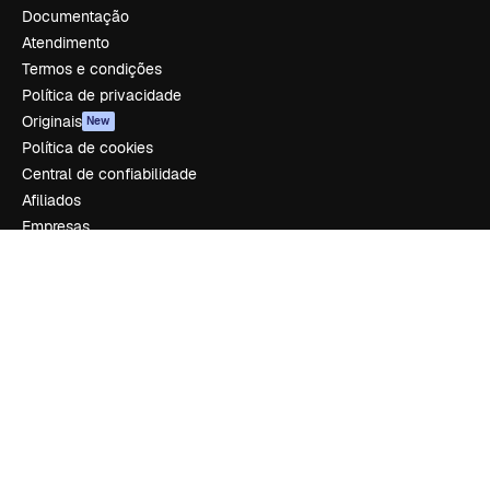
Documentação
Atendimento
Termos e condições
Política de privacidade
Originais
New
Política de cookies
Central de confiabilidade
Afiliados
Empresas
Empresa
Preços
Sobre nós
Reviews
Emprego
Tendências de pesquisa
Blog
Eventos