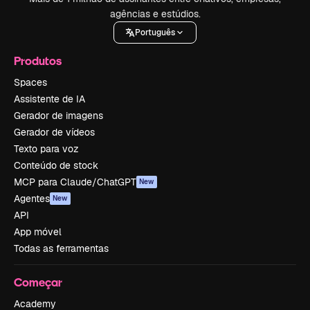
agências e estúdios.
Português
Produtos
Spaces
Assistente de IA
Gerador de imagens
Gerador de vídeos
Texto para voz
Conteúdo de stock
MCP para Claude/ChatGPT
New
Agentes
New
API
App móvel
Todas as ferramentas
Começar
Academy