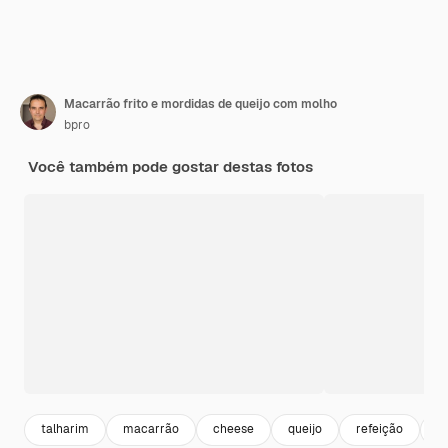
Macarrão frito e mordidas de queijo com molho
bpro
Você também pode gostar destas fotos
talharim
macarrão
cheese
queijo
refeição
a