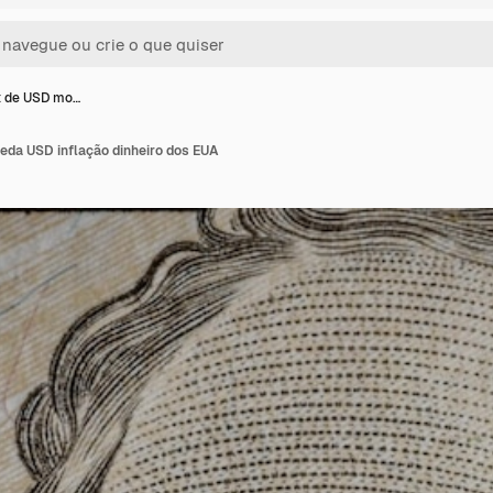
t de USD mo…
da USD inflação dinheiro dos EUA