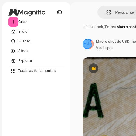
Criar
Início
/
stock
/
Fotos
/
Macro sho
Início
Buscar
Macro shot de USD moe
Vlad Ispas
Stock
Explorar
Todas as ferramentas
Premium