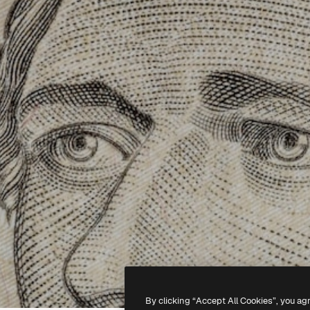
By clicking “Accept All Cookies”, you ag