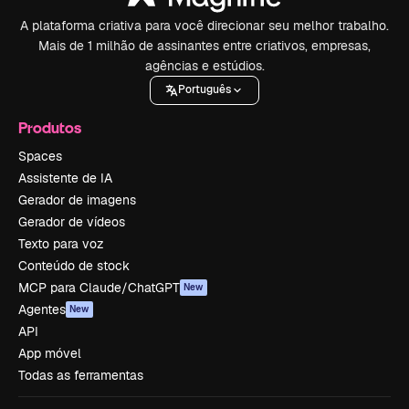
A plataforma criativa para você direcionar seu melhor trabalho.
Mais de 1 milhão de assinantes entre criativos, empresas,
agências e estúdios.
Português
Produtos
Spaces
Assistente de IA
Gerador de imagens
Gerador de vídeos
Texto para voz
Conteúdo de stock
MCP para Claude/ChatGPT
New
Agentes
New
API
App móvel
Todas as ferramentas