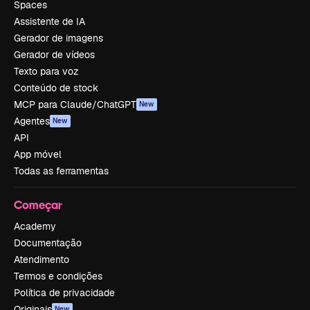
Spaces
Assistente de IA
Gerador de imagens
Gerador de vídeos
Texto para voz
Conteúdo de stock
MCP para Claude/ChatGPT
New
Agentes
New
API
App móvel
Todas as ferramentas
Começar
Academy
Documentação
Atendimento
Termos e condições
Política de privacidade
Originais
New