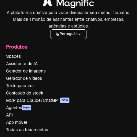
A plataforma criativa para você direcionar seu melhor trabalho.
Mais de 1 milhão de assinantes entre criativos, empresas,
agências e estúdios.
Português
Produtos
Spaces
Assistente de IA
Gerador de imagens
Gerador de vídeos
Texto para voz
Conteúdo de stock
MCP para Claude/ChatGPT
New
Agentes
New
API
App móvel
Todas as ferramentas