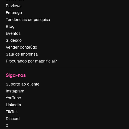
Reviews
Emprego
Tendências de pesquisa
Blog
Eventos
Slidesgo
Vender conteúdo
Sala de imprensa
Procurando por magnific.ai?
Siga-nos
Suporte ao cliente
Instagram
YouTube
LinkedIn
TikTok
Discord
X