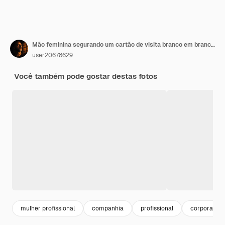
Mão feminina segurando um cartão de visita branco em branco, desconto ou folheto sobre fundo rosa
user20678629
Você também pode gostar destas fotos
mulher profissional
companhia
profissional
corporativo