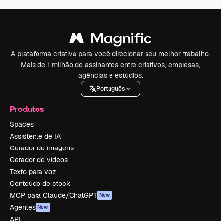
A plataforma criativa para você direcionar seu melhor trabalho.
Mais de 1 milhão de assinantes entre criativos, empresas,
agências e estúdios.
Português
Produtos
Spaces
Assistente de IA
Gerador de imagens
Gerador de vídeos
Texto para voz
Conteúdo de stock
MCP para Claude/ChatGPT
New
Agentes
New
API