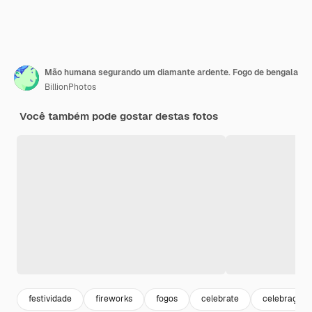
Mão humana segurando um diamante ardente. Fogo de bengala
BillionPhotos
Você também pode gostar destas fotos
festividade
fireworks
fogos
celebrate
celebração