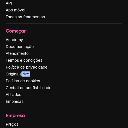
API
App móvel
Todas as ferramentas
Começar
Academy
Documentação
Atendimento
Termos e condições
Política de privacidade
Originais
New
Política de cookies
Central de confiabilidade
Afiliados
Empresas
Empresa
Preços