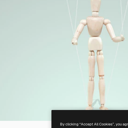
By clicking “Accept All Cookies”, you ag