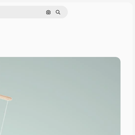
Pesquisar por imagem
Buscar