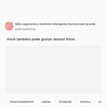
Mão segurando o telefone inteligente touchscreen grande
pakhnyushchyy
Você também pode gostar destas fotos
hand smartphone
celular
fotografo
camera
lcd