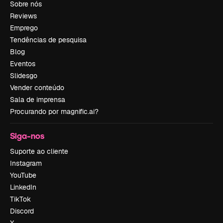
Sobre nós
Reviews
Emprego
Tendências de pesquisa
Blog
Eventos
Slidesgo
Vender conteúdo
Sala de imprensa
Procurando por magnific.ai?
Siga-nos
Suporte ao cliente
Instagram
YouTube
LinkedIn
TikTok
Discord
X