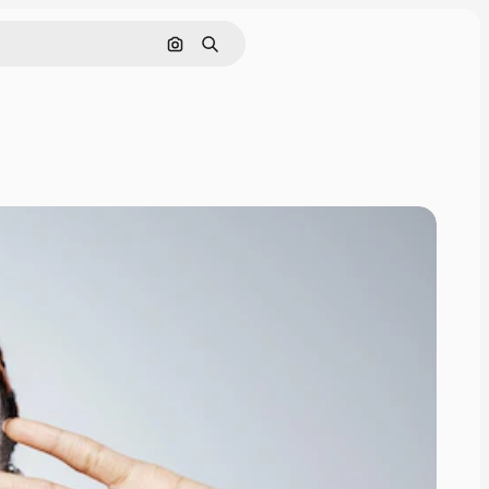
Pesquisar por imagem
Buscar