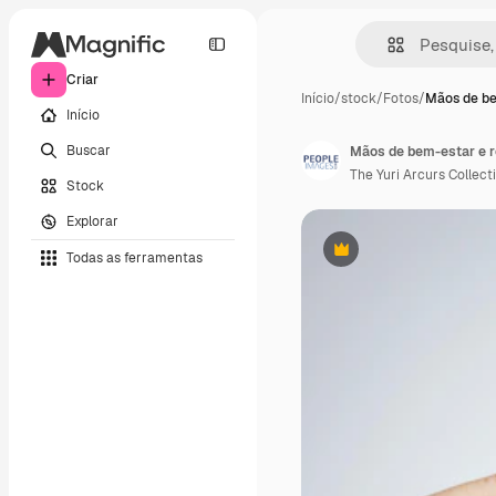
Criar
Início
/
stock
/
Fotos
/
Mãos de be
Início
Buscar
The Yuri Arcurs Collect
Stock
Explorar
Todas as ferramentas
Premium