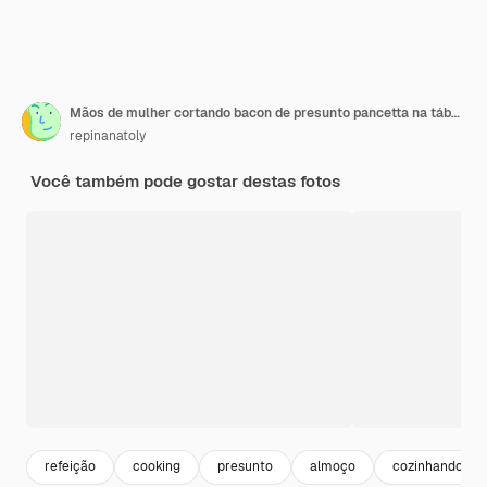
Mãos de mulher cortando bacon de presunto pancetta na tábua de madeira na cozinha doméstica
repinanatoly
Você também pode gostar destas fotos
refeição
cooking
presunto
almoço
cozinhando