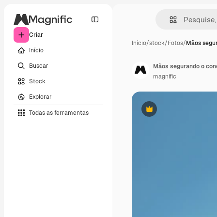
Criar
Início
/
stock
/
Fotos
/
Mãos segu
Início
Buscar
Mãos segurando o conc
magnific
Stock
Explorar
Todas as ferramentas
Premium