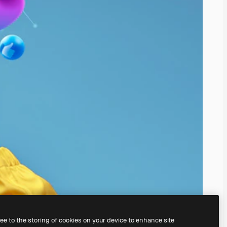
ree to the storing of cookies on your device to enhance site