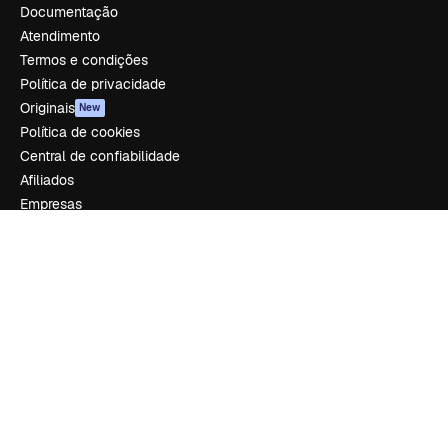
Documentação
Atendimento
Termos e condições
Política de privacidade
Originais
New
Política de cookies
Central de confiabilidade
Afiliados
Empresas
Empresa
Preços
Sobre nós
Reviews
Emprego
Tendências de pesquisa
Blog
Eventos