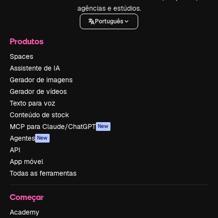
agências e estúdios.
Português
Produtos
Spaces
Assistente de IA
Gerador de imagens
Gerador de vídeos
Texto para voz
Conteúdo de stock
MCP para Claude/ChatGPT
New
Agentes
New
API
App móvel
Todas as ferramentas
Começar
Academy