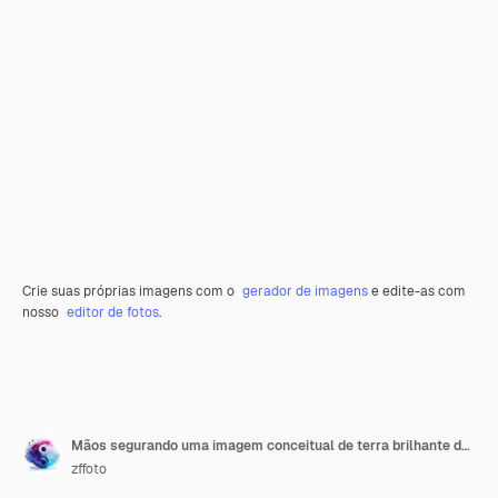
Crie suas próprias imagens com o
gerador de imagens
e edite-as com
nosso
editor de fotos
.
Mãos segurando uma imagem conceitual de terra brilhante do dia da Terra, economizando energia e protegendo o ambiente ...
zffoto