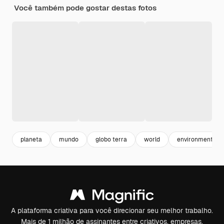
Você também pode gostar destas fotos
planeta
mundo
globo terra
world
environmental
A plataforma criativa para você direcionar seu melhor trabalho.
Mais de 1 milhão de assinantes entre criativos, empresas,