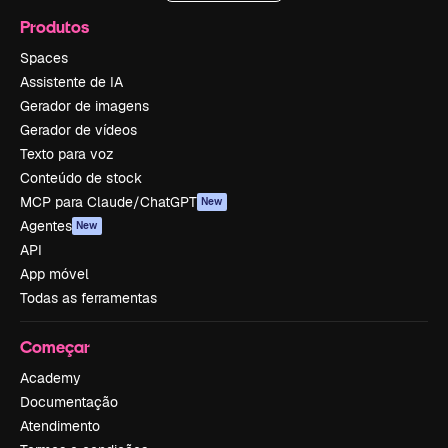
Produtos
Spaces
Assistente de IA
Gerador de imagens
Gerador de vídeos
Texto para voz
Conteúdo de stock
MCP para Claude/ChatGPT
New
Agentes
New
API
App móvel
Todas as ferramentas
Começar
Academy
Documentação
Atendimento