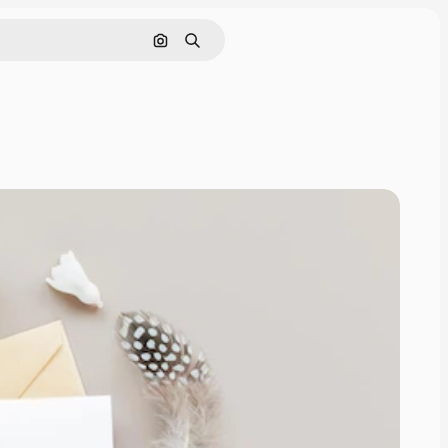
Pesquisar por imagem
Buscar