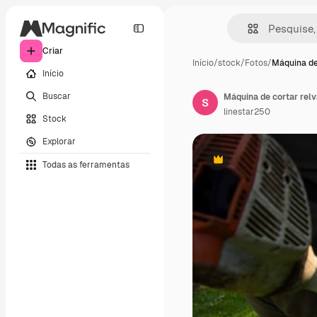
Criar
Início
/
stock
/
Fotos
/
Máquina de
Início
Buscar
Máquina de cortar relv
linestar250
Stock
Explorar
Todas as ferramentas
Premium