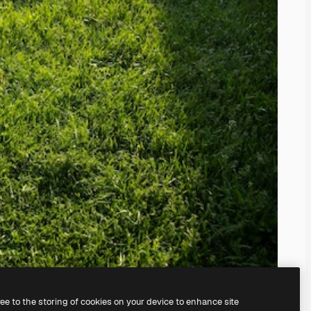
ree to the storing of cookies on your device to enhance site