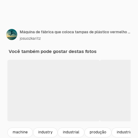
Máquina de fábrica que coloca tampas de plástico vermelho na correia transportadora Tecnologia industrial para recipientes de alimentos
josuozkaritz
Você também pode gostar destas fotos
machine
industry
industrial
produção
industria