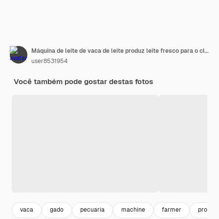
Máquina de leite de vaca de leite produz leite fresco para o cliente
user8531954
Você também pode gostar destas fotos
vaca
gado
pecuaria
machine
farmer
produç