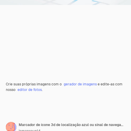
Crie suas próprias imagens com o
gerador de imagens
e edite-as com
nosso
editor de fotos
.
Marcador de ícone 3d de localização azul ou sinal de navegador de posição de gps de rota e símbolo de ponteiro de mapa de estrada de pino de navegação de viagem isolado no fundo de endereço de rua branco com rastreamento de descoberta de direção de ponto.