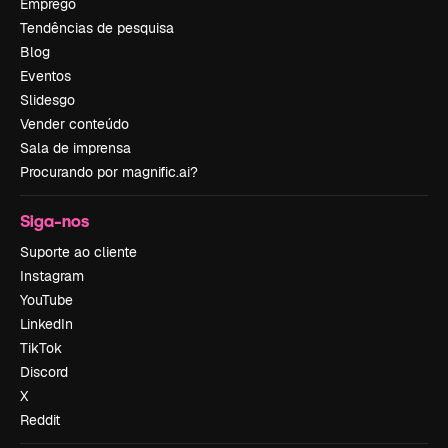
Emprego
Tendências de pesquisa
Blog
Eventos
Slidesgo
Vender conteúdo
Sala de imprensa
Procurando por magnific.ai?
Siga-nos
Suporte ao cliente
Instagram
YouTube
LinkedIn
TikTok
Discord
X
Reddit