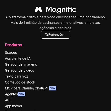
A plataforma criativa para você direcionar seu melhor trabalho.
Mais de 1 milhão de assinantes entre criativos, empresas,
agências e estúdios.
Português
Produtos
Spaces
Assistente de IA
Gerador de imagens
Gerador de vídeos
Texto para voz
Conteúdo de stock
MCP para Claude/ChatGPT
New
Agentes
New
API
App móvel