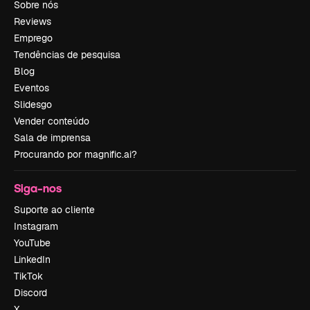
Sobre nós
Reviews
Emprego
Tendências de pesquisa
Blog
Eventos
Slidesgo
Vender conteúdo
Sala de imprensa
Procurando por magnific.ai?
Siga-nos
Suporte ao cliente
Instagram
YouTube
LinkedIn
TikTok
Discord
X