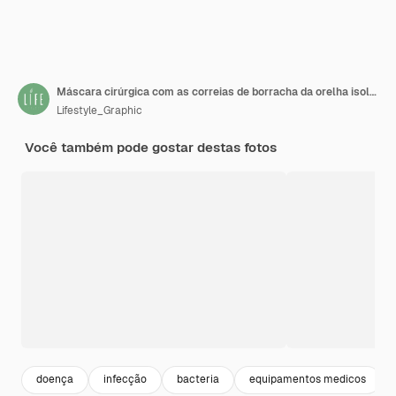
Máscara cirúrgica com as correias de borracha da orelha isoladas no branco com trajeto de grampeamento.
Lifestyle_Graphic
Você também pode gostar destas fotos
doença
infecção
bacteria
equipamentos medicos