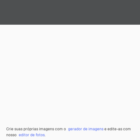
Crie suas próprias imagens com o
gerador de imagens
e edite-as com
nosso
editor de fotos
.