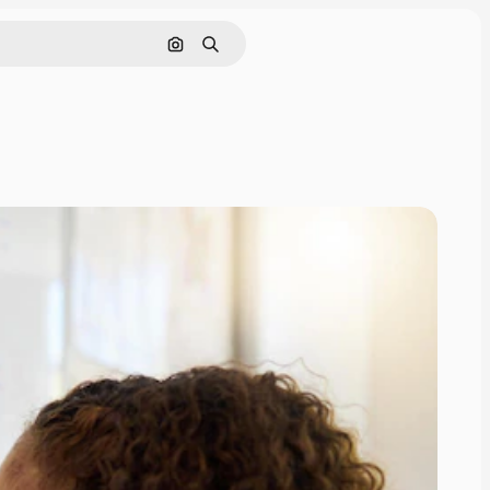
Pesquisar por imagem
Buscar